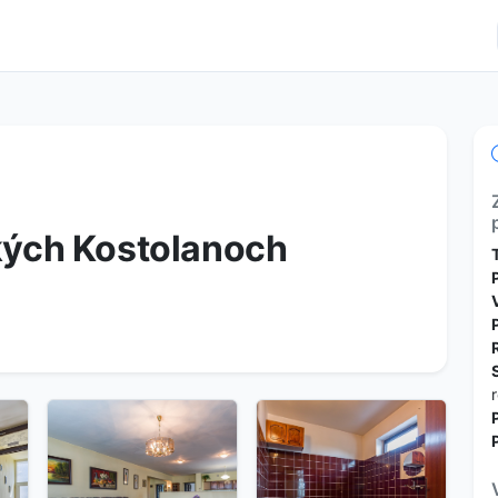
Q
kých Kostolanoch