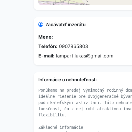
Zadávateľ inzerátu
Meno:
Telefón:
0907865803
E-mail:
lampart.lukas@gmail.com
Informácie o nehnuteľnosti
Ponúkame na predaj výnimočný rodinný do
ideálne riešenie pre dvojgeneračné býva
podnikateľskými aktivitami. Táto nehnut
funkčnosť, čo z nej robí atraktívnu inv
flexibilitu.
Základné informácie