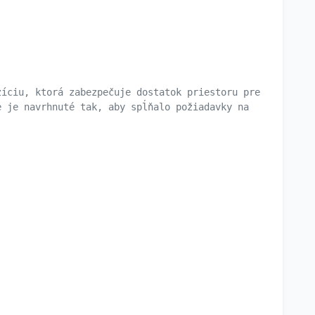
zíciu, ktorá zabezpečuje dostatok priestoru pre
e je navrhnuté tak, aby spĺňalo požiadavky na