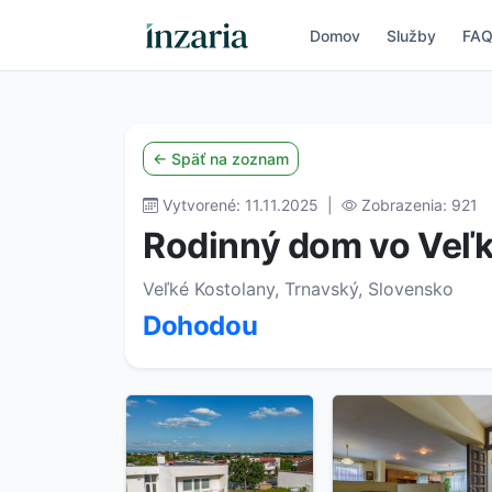
Domov
Služby
FA
← Späť na zoznam
Vytvorené: 11.11.2025 |
Zobrazenia: 921
Rodinný dom vo Veľ
Veľké Kostolany, Trnavský, Slovensko
Dohodou