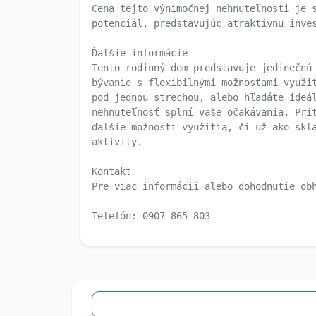
Cena tejto výnimočnej nehnuteľnosti je 
potenciál, predstavujúc atraktívnu inve
Ďalšie informácie
Tento rodinný dom predstavuje jedinečnú
bývanie s flexibilnými možnosťami využi
pod jednou strechou, alebo hľadáte ideá
nehnuteľnosť splní vaše očakávania. Prí
ďalšie možnosti využitia, či už ako skl
aktivity.
Kontakt
Pre viac informácií alebo dohodnutie ob
Telefón: 0907 865 803