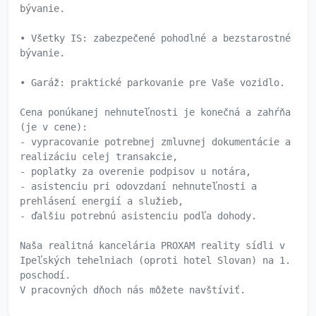
bývanie.
• Všetky IS: zabezpečené pohodlné a bezstarostné
bývanie.
• Garáž: praktické parkovanie pre Vaše vozidlo.
Cena ponúkanej nehnuteľnosti je konečná a zahŕňa
(je v cene):
- vypracovanie potrebnej zmluvnej dokumentácie a
realizáciu celej transakcie,
- poplatky za overenie podpisov u notára,
- asistenciu pri odovzdaní nehnuteľnosti a
prehlásení energií a služieb,
- ďalšiu potrebnú asistenciu podľa dohody.
Naša realitná kancelária PROXAM reality sídli v
Ipeľských tehelniach (oproti hotel Slovan) na 1.
poschodí.