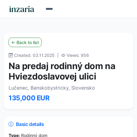
← Back to list
Created: 03.11.2025 |
Views: 956
Na predaj rodinný dom na
Hviezdoslavovej ulici
Lučenec, Banskobystricky, Slovensko
135,000 EUR
Basic details
Type:
Rodinný dom