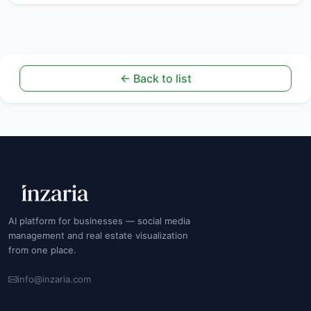
← Back to list
AI platform for businesses — social media
management and real estate visualization
from one place.
info@inzaria.com